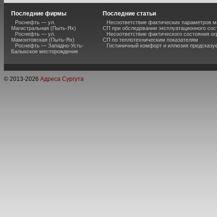
Последние фирмы
Последние статьи
Роснефть — ул.
Несоответствие фактических параметров м
Магистральная (Пыть-Ях)
СП при обследовании эксплуатационного сос
Роснефть — ул.
Несоответствие фактического состояния о
Мамонтовская (Пыть-Ях)
СП по теплотехническим показателям
Роснефть — Западно-Усть-
Гостиничный комфорт и иллюзия предсказу
Балыкское месторождение
© 2013-
2026
Адреса Сургута