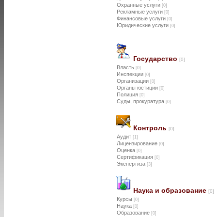
Охранные услуги
[0]
Рекламные услуги
[0]
Финансовые услуги
[0]
Юридические услуги
[0]
Государство
[0]
Власть
[0]
Инспекции
[0]
Организации
[0]
Органы юстиции
[0]
Полиция
[0]
Суды, прокуратура
[0]
Контроль
[0]
Аудит
[1]
Лицензирование
[0]
Оценка
[0]
Сертификация
[0]
Экспертиза
[3]
Наука и образование
[0]
Курсы
[0]
Наука
[0]
Образование
[0]