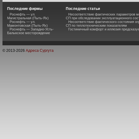
Последние фирмы
Последние статьи
Роснефть — ул.
Несоответствие фактических параметров м
Магистральная (Пыть-Ях)
СП при обследовании эксплуатационного сос
Роснефть — ул.
Несоответствие фактического состояния о
Мамонтовская (Пыть-Ях)
СП по теплотехническим показателям
Роснефть — Западно-Усть-
Гостиничный комфорт и иллюзия предсказу
Балыкское месторождение
© 2013-
2026
Адреса Сургута