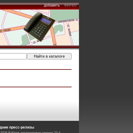
добавить
ФИРМУ
дние пресс-релизы
-2026 В Югре запланирован ремонт 23,4