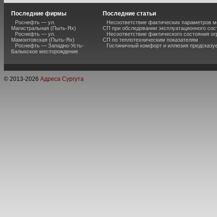
Последние фирмы
Последние статьи
Роснефть — ул.
Несоответствие фактических параметров м
Магистральная (Пыть-Ях)
СП при обследовании эксплуатационного сос
Роснефть — ул.
Несоответствие фактического состояния о
Мамонтовская (Пыть-Ях)
СП по теплотехническим показателям
Роснефть — Западно-Усть-
Гостиничный комфорт и иллюзия предсказу
Балыкское месторождение
© 2013-
2026
Адреса Сургута